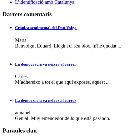
L’identificació amb Catalunya
Darrers comentaris
Crónica sentimental del Don-Volga
Maria
Benvolgut Eduard, Llegint el seu bloc, m'he quedat ...
La democracia va neixer al carrer
Carles
M’adhereixo a tot el que aquí exposes, aquest ...
La democracia va neixer al carrer
annabel
Genial! Muy entendedor de lo que está pasando.
Paraules clau