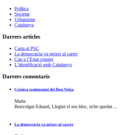
Política
Societat
Urbanisme
Catalunya
Darrers articles
Carta al PSC
La democracia va neixer al carrer
Cap a l’Estat crupier
L’identificació amb Catalunya
Darrers comentaris
Crónica sentimental del Don-Volga
Maria
Benvolgut Eduard, Llegint el seu bloc, m'he quedat ...
La democracia va neixer al carrer