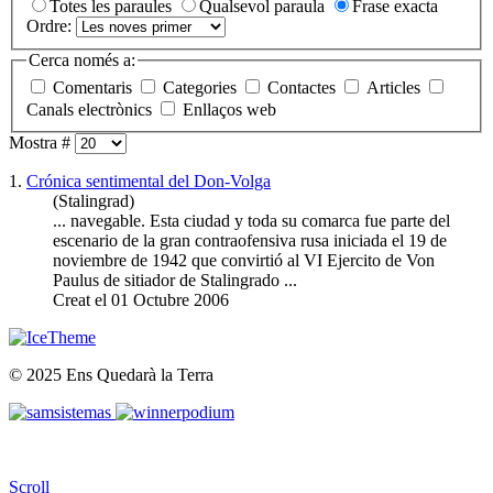
Totes les paraules
Qualsevol paraula
Frase exacta
Ordre:
Cerca només a:
Comentaris
Categories
Contactes
Articles
Canals electrònics
Enllaços web
Mostra #
1.
Crónica sentimental del Don-Volga
(Stalingrad)
... navegable. Esta ciudad y toda su comarca fue parte del
escenario de la gran contraofensiva rusa iniciada el 19 de
noviembre de 1942 que convirtió al VI Ejercito de Von
Paulus
de sitiador de Stalingrado ...
Creat el 01 Octubre 2006
© 2025 Ens Quedarà la Terra
Scroll