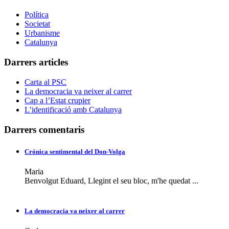
Política
Societat
Urbanisme
Catalunya
Darrers articles
Carta al PSC
La democracia va neixer al carrer
Cap a l’Estat crupier
L’identificació amb Catalunya
Darrers comentaris
Crónica sentimental del Don-Volga
Maria
Benvolgut Eduard, Llegint el seu bloc, m'he quedat ...
La democracia va neixer al carrer