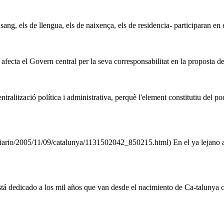
 sang, els de llengua, els de naixença, els de residencia- participaran en
 afecta el Govern central per la seva corresponsabilitat en la proposta de
alització política i administrativa, perquè l'element constitutiu del po
/diario/2005/11/09/catalunya/1131502042_850215.html) En el ya lejano 
stá dedicado a los mil años que van desde el nacimiento de Ca-talunya 