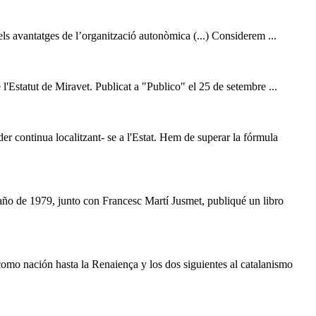
 els avantatges de l’organització autonòmica (...) Considerem ...
 l'Estatut de Miravet. Publicat a "Publico" el 25 de setembre ...
der continua localitzant- se a l'Estat. Hem de superar la fórmula
año de 1979, junto con Francesc Martí Jusmet, publiqué un libro
como nación hasta la Renaiença y los dos siguientes al catalanismo