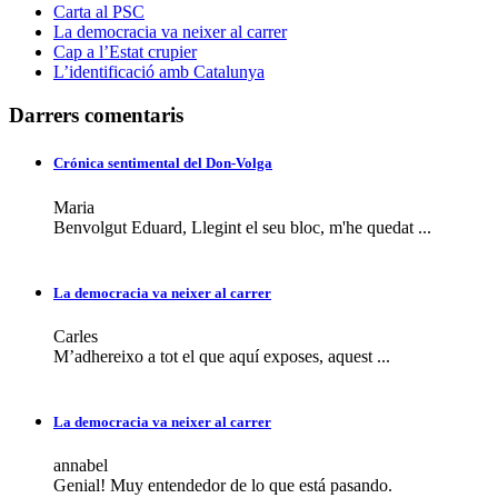
Carta al PSC
La democracia va neixer al carrer
Cap a l’Estat crupier
L’identificació amb Catalunya
Darrers comentaris
Crónica sentimental del Don-Volga
Maria
Benvolgut Eduard, Llegint el seu bloc, m'he quedat ...
La democracia va neixer al carrer
Carles
M’adhereixo a tot el que aquí exposes, aquest ...
La democracia va neixer al carrer
annabel
Genial! Muy entendedor de lo que está pasando.