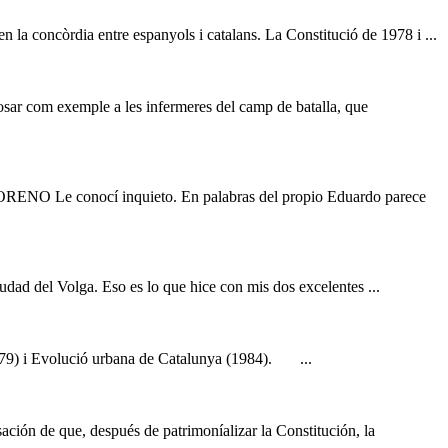
n la concòrdia entre espanyols i catalans. La Constitució de 1978 i ...
 posar com exemple a les infermeres del camp de batalla, que
RENO Le conocí inquieto. En palabras del propio Eduardo parece
ciudad del Volga. Eso es lo que hice con mis dos excelentes ...
979) i Evolució urbana de Catalunya (1984). ...
nsación de que, después de patrimoníalizar la Constitución, la