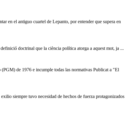
ntar en el antiguo cuartel de Lepanto, por entender que supera en
definició doctrinal que la ciència política atorga a aquest mot, ja ...
no (PGM) de 1976 e incumple todas las normativas Publicat a "El
o exilio siempre tuvo necesidad de hechos de fuerza protagonizados