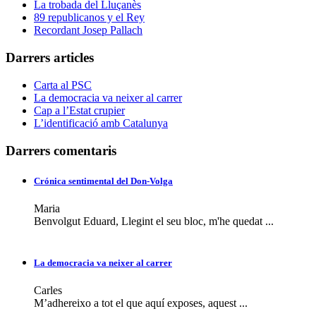
La trobada del Lluçanès
89 republicanos y el Rey
Recordant Josep Pallach
Darrers articles
Carta al PSC
La democracia va neixer al carrer
Cap a l’Estat crupier
L’identificació amb Catalunya
Darrers comentaris
Crónica sentimental del Don-Volga
Maria
Benvolgut Eduard, Llegint el seu bloc, m'he quedat ...
La democracia va neixer al carrer
Carles
M’adhereixo a tot el que aquí exposes, aquest ...