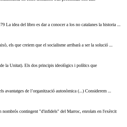
 La idea del libro es dar a conocer a los no catalanes la historia ...
ixò, els que creiem que el socialisme arribarà a ser la solució ...
 de la Unitat). Els dos principis ideològics i polítics que
els avantatges de l’organització autonòmica (...) Considerem ...
n nombrós contingent "d'infidels" del Marroc, enrolats en l'exèrcit