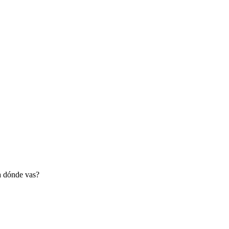
a dónde vas?