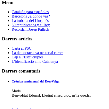
Menu
Cataluña para españoles
Barcelona ¿a dónde vas?
La trobada del Lluçanès
89 republicanos y el Rey
Recordant Josep Pallach
Darrers articles
Carta al PSC
La democracia va neixer al carrer
Cap a l’Estat crupier
L’identificació amb Catalunya
Darrers comentaris
Crónica sentimental del Don-Volga
Maria
Benvolgut Eduard, Llegint el seu bloc, m'he quedat ...