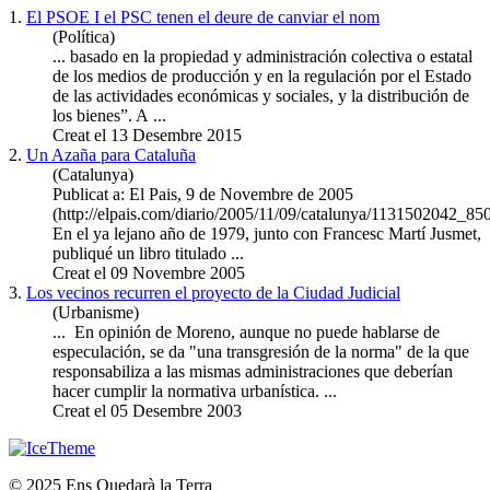
1.
El PSOE I el PSC tenen el deure de canviar el nom
(Política)
... basado en la propiedad y
administración
colectiva o estatal
de los medios de producción y en la regulación por el Estado
de las actividades económicas y sociales, y la distribución de
los bienes”. A ...
Creat el 13 Desembre 2015
2.
Un Azaña para Cataluña
(Catalunya)
Publicat a: El Pais, 9 de Novembre de 2005
(http://elpais.com/diario/2005/11/09/catalunya/1131502042_85
En el ya lejano año de 1979, junto con Francesc Martí Jusmet,
publiqué un libro titulado ...
Creat el 09 Novembre 2005
3.
Los vecinos recurren el proyecto de la Ciudad Judicial
(Urbanisme)
... En opinión de Moreno, aunque no puede hablarse de
especulación, se da "una transgresión de la norma" de la que
responsabiliza a las mismas administraciones que deberían
hacer cumplir la normativa urbanística. ...
Creat el 05 Desembre 2003
© 2025 Ens Quedarà la Terra