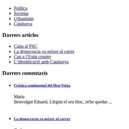
Política
Societat
Urbanisme
Catalunya
Darrers articles
Carta al PSC
La democracia va neixer al carrer
Cap a l’Estat crupier
L’identificació amb Catalunya
Darrers comentaris
Crónica sentimental del Don-Volga
Maria
Benvolgut Eduard, Llegint el seu bloc, m'he quedat ...
La democracia va neixer al carrer