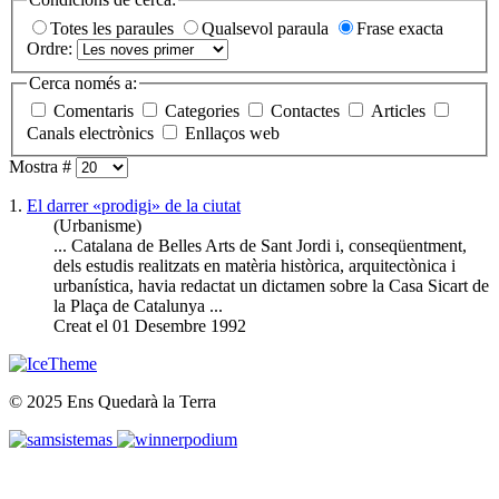
Totes les paraules
Qualsevol paraula
Frase exacta
Ordre:
Cerca només a:
Comentaris
Categories
Contactes
Articles
Canals electrònics
Enllaços web
Mostra #
1.
El darrer «prodigi» de la ciutat
(Urbanisme)
... Catalana de Belles Arts de Sant Jordi i, conseqüentment,
dels estudis realitzats en matèria històrica, arquitectònica i
urbanística, havia redactat un dictamen sobre la Casa
Sicart
de
la Plaça de Catalunya ...
Creat el 01 Desembre 1992
© 2025 Ens Quedarà la Terra