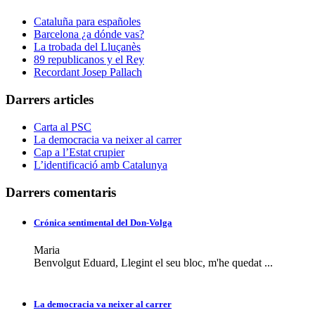
Cataluña para españoles
Barcelona ¿a dónde vas?
La trobada del Lluçanès
89 republicanos y el Rey
Recordant Josep Pallach
Darrers articles
Carta al PSC
La democracia va neixer al carrer
Cap a l’Estat crupier
L’identificació amb Catalunya
Darrers comentaris
Crónica sentimental del Don-Volga
Maria
Benvolgut Eduard, Llegint el seu bloc, m'he quedat ...
La democracia va neixer al carrer