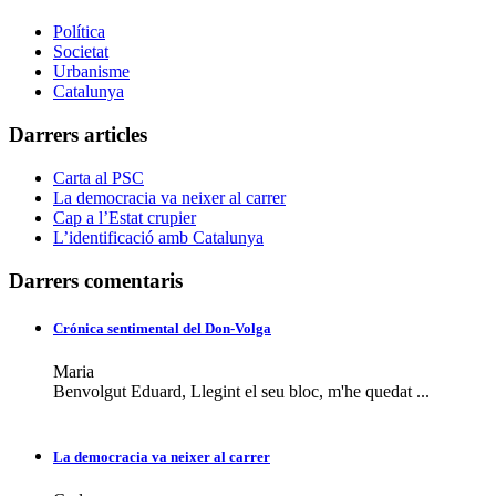
Política
Societat
Urbanisme
Catalunya
Darrers articles
Carta al PSC
La democracia va neixer al carrer
Cap a l’Estat crupier
L’identificació amb Catalunya
Darrers comentaris
Crónica sentimental del Don-Volga
Maria
Benvolgut Eduard, Llegint el seu bloc, m'he quedat ...
La democracia va neixer al carrer