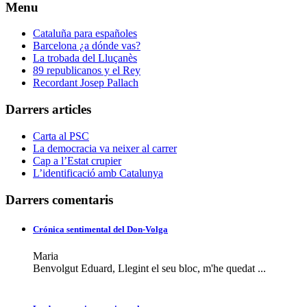
Menu
Cataluña para españoles
Barcelona ¿a dónde vas?
La trobada del Lluçanès
89 republicanos y el Rey
Recordant Josep Pallach
Darrers articles
Carta al PSC
La democracia va neixer al carrer
Cap a l’Estat crupier
L’identificació amb Catalunya
Darrers comentaris
Crónica sentimental del Don-Volga
Maria
Benvolgut Eduard, Llegint el seu bloc, m'he quedat ...