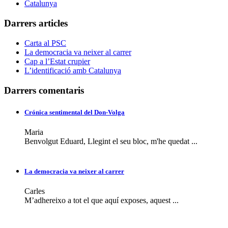
Catalunya
Darrers articles
Carta al PSC
La democracia va neixer al carrer
Cap a l’Estat crupier
L’identificació amb Catalunya
Darrers comentaris
Crónica sentimental del Don-Volga
Maria
Benvolgut Eduard, Llegint el seu bloc, m'he quedat ...
La democracia va neixer al carrer
Carles
M’adhereixo a tot el que aquí exposes, aquest ...