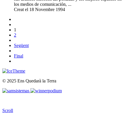
los medios de comunicación, ...
Creat el 18 Novembre 1994
1
2
Següent
Final
© 2025 Ens Quedarà la Terra
Scroll