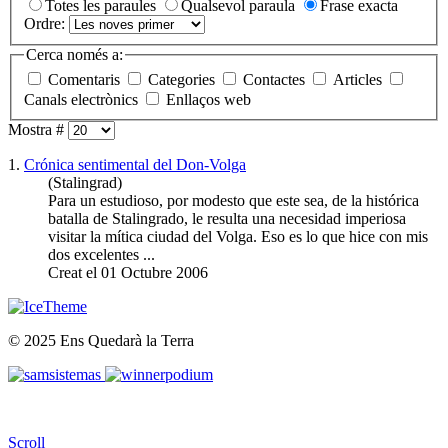
Totes les paraules
Qualsevol paraula
Frase exacta
Ordre:
Cerca només a:
Comentaris
Categories
Contactes
Articles
Canals electrònics
Enllaços web
Mostra #
1.
Crónica sentimental del Don-Volga
(Stalingrad)
Para un estudioso, por modesto que este sea, de la histórica
batalla de
Stalingrado
, le resulta una necesidad imperiosa
visitar la mítica ciudad del Volga. Eso es lo que hice con mis
dos excelentes ...
Creat el 01 Octubre 2006
© 2025 Ens Quedarà la Terra
Scroll