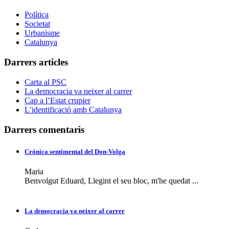
Política
Societat
Urbanisme
Catalunya
Darrers articles
Carta al PSC
La democracia va neixer al carrer
Cap a l’Estat crupier
L’identificació amb Catalunya
Darrers comentaris
Crónica sentimental del Don-Volga
Maria
Benvolgut Eduard, Llegint el seu bloc, m'he quedat ...
La democracia va neixer al carrer