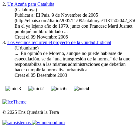
2.
Un Azaña para Cataluña
(Catalunya)
Publicat a: El Pais, 9 de Novembre de 2005
(http://elpais.com/diario/2005/11/09/catalunya/1131502042_85
En el ya lejano año de 1979, junto con Francesc Martí Jusmet,
publiqué un libro titulado ...
Creat el 09 Novembre 2005
3.
Los vecinos recurren el proyecto de la Ciudad Judicial
(Urbanisme)
... En opinión de Moreno, aunque no puede hablarse de
especulación, se da "una transgresión de la norma" de la que
responsabiliza a las mismas administraciones que deberían
hacer cumplir la normativa urbanística. ...
Creat el 05 Desembre 2003
© 2025 Ens Quedarà la Terra