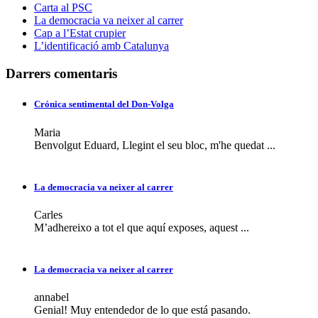
Carta al PSC
La democracia va neixer al carrer
Cap a l’Estat crupier
L’identificació amb Catalunya
Darrers comentaris
Crónica sentimental del Don-Volga
Maria
Benvolgut Eduard, Llegint el seu bloc, m'he quedat ...
La democracia va neixer al carrer
Carles
M’adhereixo a tot el que aquí exposes, aquest ...
La democracia va neixer al carrer
annabel
Genial! Muy entendedor de lo que está pasando.