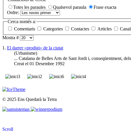
Totes les paraules
Qualsevol paraula
Frase exacta
Ordre:
Cerca només a:
Comentaris
Categories
Contactes
Articles
Canal
Mostra #
1.
El darrer «prodigi» de la ciutat
(Urbanisme)
... Catalana de Belles Arts de Sant Jordi i, conseqüentment, dels
Creat el 01 Desembre 1992
© 2025 Ens Quedarà la Terra
Scroll