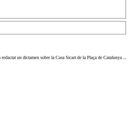
via redactat un dictamen sobre la Casa
Sicart
de la Plaça de Catalunya ...