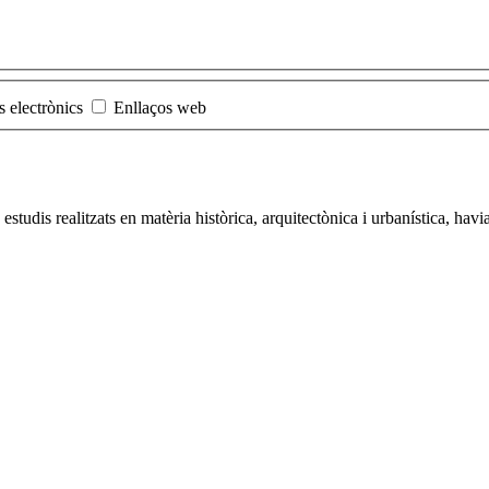
s electrònics
Enllaços web
 estudis realitzats en matèria històrica, arquitectònica i urbanística, ha