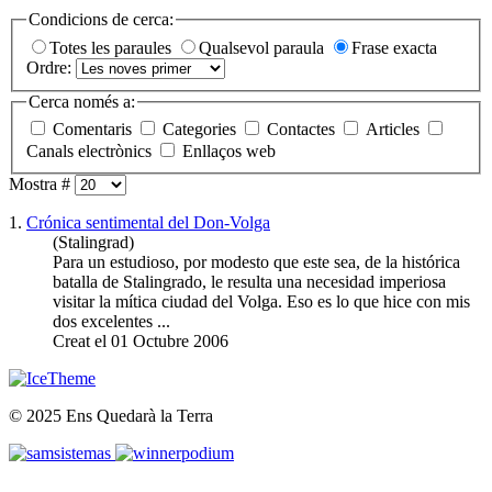
Condicions de cerca:
Totes les paraules
Qualsevol paraula
Frase exacta
Ordre:
Cerca només a:
Comentaris
Categories
Contactes
Articles
Canals electrònics
Enllaços web
Mostra #
1.
Crónica sentimental del Don-Volga
(Stalingrad)
Para un estudioso, por modesto que este sea, de la histórica
batalla de Stalingrado, le resulta una necesidad imperiosa
visitar la mítica ciudad del Volga. Eso es lo que hice con mis
dos excelentes ...
Creat el 01 Octubre 2006
© 2025 Ens Quedarà la Terra