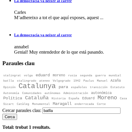
La democracia va neixer al carrer
Carles
M’adhereixo a tot el que aquí exposes, aquest ...
La democracia va neixer al carrer
annabel
Genial! Muy entendedor de lo que está pasando.
Paraules clau
eduard
moreno
stalingrat
volga
rusia
segunda
guerra
mundial
Azaña
batlla
stalingrado
ateneo
Volgogrado
1942
Paulus
Manuel
Catalunya
para
Opinión
españoles
transición
Estatuto
autonómica
Autonomía
Comunidades
autónomas
Administración
Moreno
Cataluña
Política
Eduard
Historia
España
Casa
Maragall
Sicart
Catàleg
Monumental
enderrocada
Corte
Cercar paraules clau:
Cerca
Total: trobat
1
resultats.