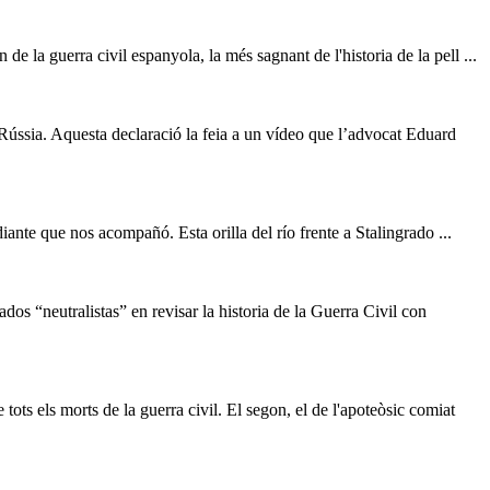
en de la
guerra
civil espanyola, la més sagnant de l'historia de la pell ...
ússia. Aquesta declaració la feia a un vídeo que l’advocat Eduard
iante que nos acompañó. Esta orilla del río frente a Stalingrado ...
s “neutralistas” en revisar la historia de la
Guerra
Civil con
 tots els morts de la
guerra
civil. El segon, el de l'apoteòsic comiat