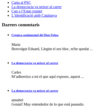
Carta al PSC
La democracia va neixer al carrer
Cap a l’Estat crupier
L’identificació amb Catalunya
Darrers comentaris
Crónica sentimental del Don-Volga
Maria
Benvolgut Eduard, Llegint el seu bloc, m'he quedat ...
La democracia va neixer al carrer
Carles
M’adhereixo a tot el que aquí exposes, aquest ...
La democracia va neixer al carrer
annabel
Genial! Muy entendedor de lo que está pasando.