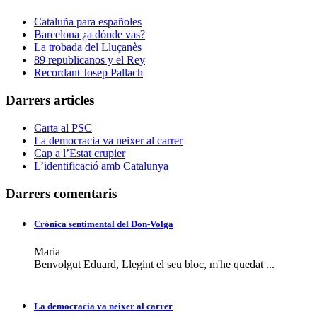
Cataluña para españoles
Barcelona ¿a dónde vas?
La trobada del Lluçanès
89 republicanos y el Rey
Recordant Josep Pallach
Darrers articles
Carta al PSC
La democracia va neixer al carrer
Cap a l’Estat crupier
L’identificació amb Catalunya
Darrers comentaris
Crónica sentimental del Don-Volga
Maria
Benvolgut Eduard, Llegint el seu bloc, m'he quedat ...
La democracia va neixer al carrer