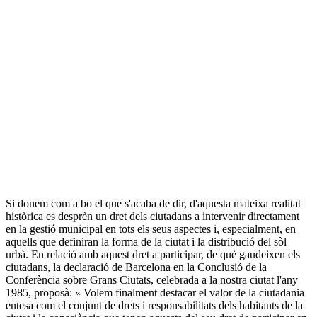
Si donem com a bo el que s'acaba de dir, d'aquesta mateixa realitat
històrica es desprèn un dret dels ciutadans a intervenir directament
en la gestió municipal en tots els seus aspectes i, especialment, en
aquells que definiran la forma de la ciutat i la distribució del sòl
urbà. En relació amb aquest dret a participar, de què gaudeixen els
ciutadans, la declaració de Barcelona en la Conclusió de la
Conferència sobre Grans Ciutats, celebrada a la nostra ciutat l'any
1985, proposà: « Volem finalment destacar el valor de la ciutadania
entesa com el conjunt de drets i responsabilitats dels habitants de la