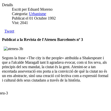
Detalls
Escrit per Eduard Moreno
Categoria:
Urbanisme
Publicat el 01 Octubre 1992
Vist: 2041
Tweet
Publicat a la Revista de l'Ateneu Barcelonès nº 3
Segons la frase «The city is the people» atribuïda a Shakespeare i
que a l'alcalde Maragall tant li agradava evocar, com si fos seva, als
principis del seu mandat, la ciutat és la gent. Atenint-se a tan
encertada asseveració ens porta a la convicció de què la ciutat no és
un ens abstracte, sinó una creació col·lectiva com a expressió formal
i cultural dels seus ciutadans a través de la història.