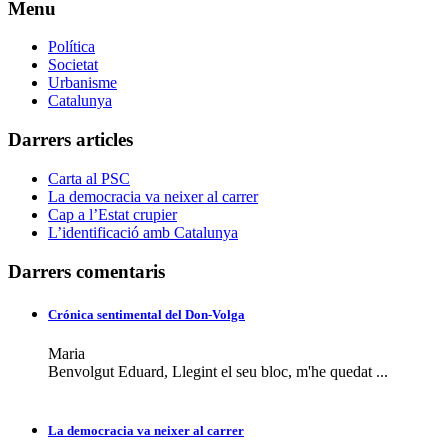
Menu
Política
Societat
Urbanisme
Catalunya
Darrers articles
Carta al PSC
La democracia va neixer al carrer
Cap a l’Estat crupier
L’identificació amb Catalunya
Darrers comentaris
Crónica sentimental del Don-Volga
Maria
Benvolgut Eduard, Llegint el seu bloc, m'he quedat ...
La democracia va neixer al carrer