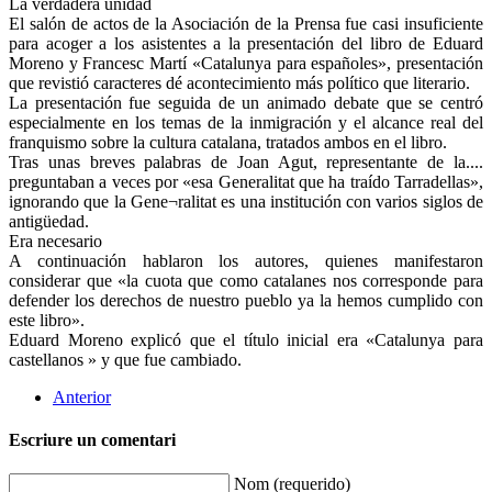
La verdadera unidad
El salón de actos de la Asociación de la Prensa fue casi insuficiente
para acoger a los asistentes a la presentación del libro de Eduard
Moreno y Francesc Martí «Catalunya para españoles», presentación
que revistió caracteres dé acontecimiento más político que literario.
La presentación fue seguida de un animado debate que se centró
especialmente en los temas de la inmigración y el alcance real del
franquismo sobre la cultura catalana, tratados ambos en el libro.
Tras unas breves palabras de Joan Agut, representante de la....
preguntaban a veces por «esa Generalitat que ha traído Tarradellas»,
ignorando que la Gene¬ralitat es una institución con varios siglos de
antigüedad.
Era necesario
A continuación hablaron los autores, quienes manifestaron
considerar que «la cuota que como catalanes nos corresponde para
defender los derechos de nuestro pueblo ya la hemos cumplido con
este libro».
Eduard Moreno explicó que el título inicial era «Catalunya para
castellanos » y que fue cambiado.
Anterior
Escriure un comentari
Nom (requerido)