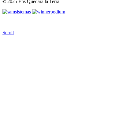
© 2025 Ens Quedarà la Terra
Scroll