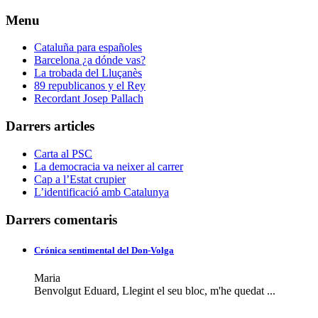
Menu
Cataluña para españoles
Barcelona ¿a dónde vas?
La trobada del Lluçanès
89 republicanos y el Rey
Recordant Josep Pallach
Darrers articles
Carta al PSC
La democracia va neixer al carrer
Cap a l’Estat crupier
L’identificació amb Catalunya
Darrers comentaris
Crónica sentimental del Don-Volga
Maria
Benvolgut Eduard, Llegint el seu bloc, m'he quedat ...